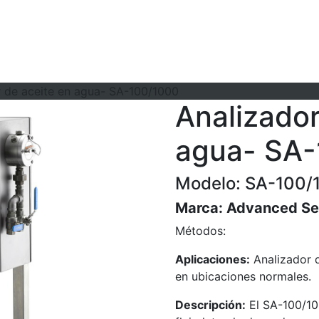
r de aceite en agua- SA-100/1000
Analizador
agua- SA-
Modelo: SA-100/
Marca:
Advanced Se
Métodos:
Aplicaciones:
Analizador d
en ubicaciones normales.
Descripción:
El SA-100/10