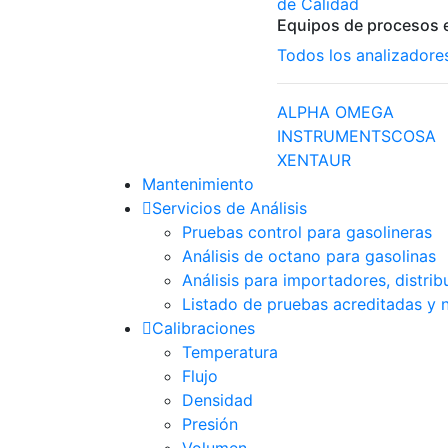
de Calidad
Equipos de procesos e
Todos los analizadore
ALPHA OMEGA
INSTRUMENTS
COSA
XENTAUR
Mantenimiento
Servicios de Análisis
Pruebas control para gasolineras
Análisis de octano para gasolinas
Análisis para importadores, distri
Listado de pruebas acreditadas y 
Calibraciones
Temperatura
Flujo
Densidad
Presión