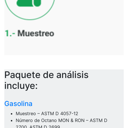
Paquete de análisis
incluye:
Gasolina
Muestreo – ASTM D 4057-12
Número de Octano MON & RON – ASTM D
2700, ASTM D 2699