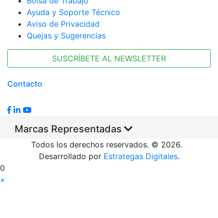
Bolsa de Trabajo
Ayuda y Soporte Técnico
Aviso de Privacidad
Quejas y Sugerencias
SUSCRÍBETE AL NEWSLETTER
Contacto
Marcas Representadas
Todos los derechos reservados. © 2026.
Desarrollado por
Estrategas Digitales
.
0
×