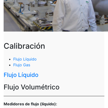
Calibración
Flujo Líquido
Flujo Gas
Flujo Líquido
Flujo Volumétrico
Medidores de flujo (líquido):