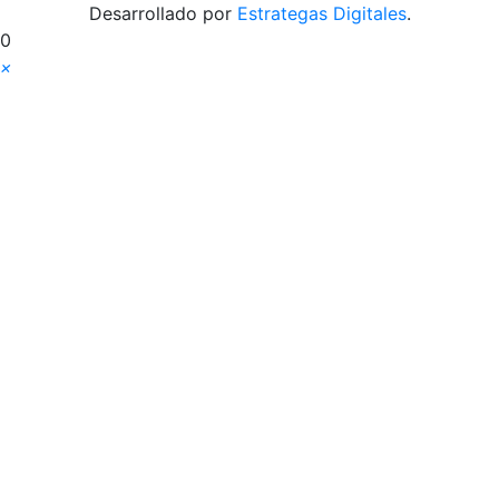
Desarrollado por
Estrategas Digitales
.
0
×