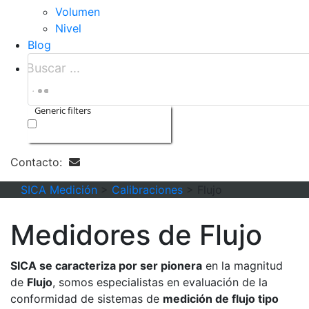
Volumen
Nivel
Blog
Generic filters
Exact matches only
Contacto:
SICA Medición
>
Calibraciones
>
Flujo
Medidores de
Flujo
SICA se caracteriza por ser pionera
en la magnitud
de
Flujo
, somos especialistas en evaluación de la
conformidad de sistemas de
medición de flujo tipo