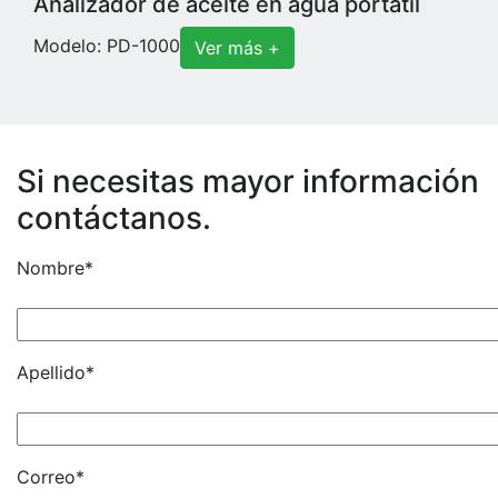
Analizador de aceite en agua portátil
Modelo: PD-1000
Ver más +
Si necesitas mayor información
contáctanos.
Nombre*
Apellido*
Correo*