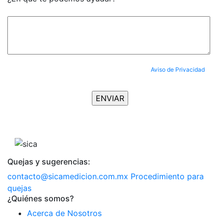
Al enviar tus datos, aceptas completamente nuestro
Aviso de Privacidad
y
aceptas ser suscrito al Newsletter.
Quejas y sugerencias:
contacto@sicamedicion.com.mx
Procedimiento para
quejas
¿Quiénes somos?
Acerca de Nosotros