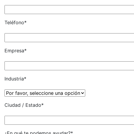
Teléfono*
Empresa*
Industria*
Ciudad / Estado*
¿En qué te podemos ayudar?*