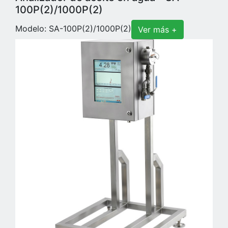
100P(2)/1000P(2)
Modelo: SA-100P(2)/1000P(2)
Ver más +