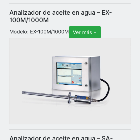
Analizador de aceite en agua – EX-
100M/1000M
Modelo: EX-100M/1000M
Ver más +
Analizador de aceite en agua – SA-