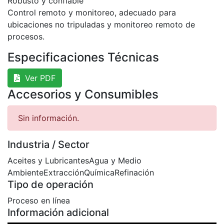
Robusto y confiable
Control remoto y monitoreo, adecuado para
ubicaciones no tripuladas y monitoreo remoto de
procesos.
Especificaciones Técnicas
Ver PDF
Accesorios y Consumibles
Sin información.
Industria / Sector
Aceites y Lubricantes
Agua y Medio
Ambiente
Extracción
Química
Refinación
Tipo de operación
Proceso en línea
Información adicional