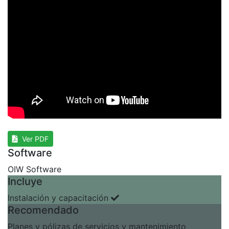
Ver PDF
Software
OIW Software
Incluye
Instalación y capacitación
Recomendado
Planes y pólizas de servicios y mantenimiento