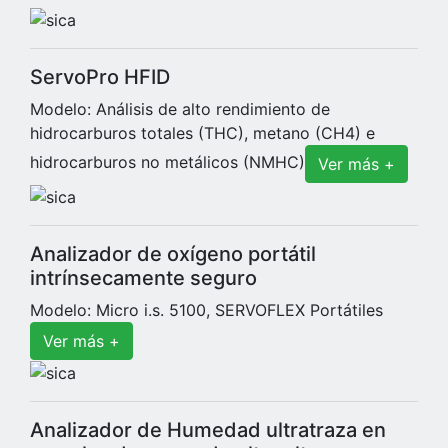
ServoPro HFID
Modelo: Análisis de alto rendimiento de
hidrocarburos totales (THC), metano (CH4) e
hidrocarburos no metálicos (NMHC)
Ver más +
Analizador de oxígeno portátil
intrínsecamente seguro
Modelo: Micro i.s. 5100, SERVOFLEX Portátiles
Ver más +
Analizador de Humedad ultratraza en