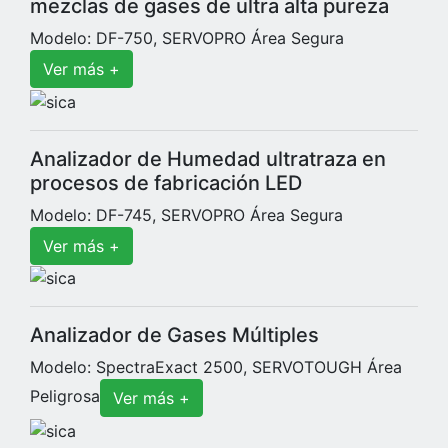
mezclas de gases de ultra alta pureza
Modelo: DF-750, SERVOPRO Área Segura
Ver más +
Analizador de Humedad ultratraza en
procesos de fabricación LED
Modelo: DF-745, SERVOPRO Área Segura
Ver más +
Analizador de Gases Múltiples
Modelo: SpectraExact 2500, SERVOTOUGH Área
Peligrosa
Ver más +