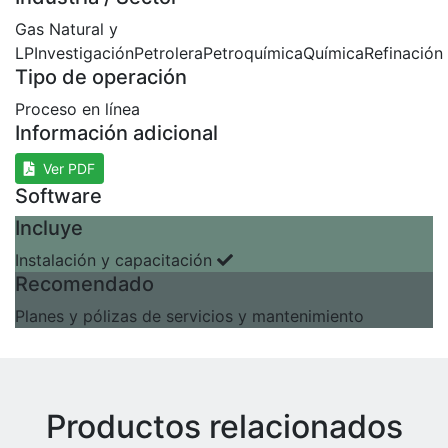
Gas Natural y
LP
Investigación
Petrolera
Petroquímica
Química
Refinación
Tipo de operación
Proceso en línea
Información adicional
Ver PDF
Software
Incluye
Instalación y capacitación
Recomendado
Planes y pólizas de servicios y mantenimiento
Productos relacionados