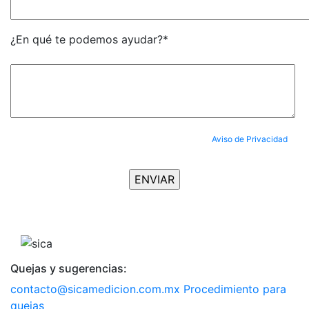
¿En qué te podemos ayudar?*
Al enviar tus datos, aceptas completamente nuestro
Aviso de Privacidad
y
aceptas ser suscrito al Newsletter.
Quejas y sugerencias:
contacto@sicamedicion.com.mx
Procedimiento para
quejas