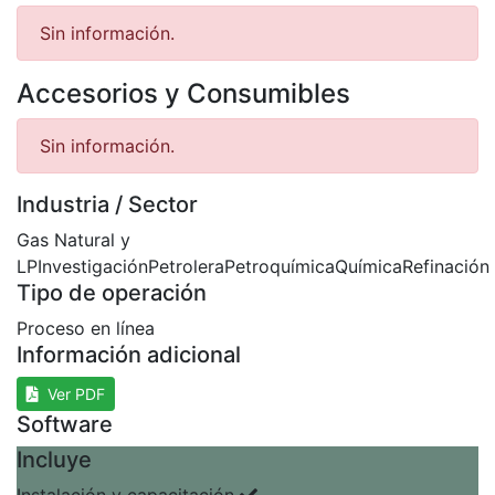
Sin información.
Accesorios y Consumibles
Sin información.
Industria / Sector
Gas Natural y
LP
Investigación
Petrolera
Petroquímica
Química
Refinación
Tipo de operación
Proceso en línea
Información adicional
Ver PDF
Software
Incluye