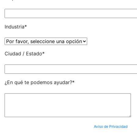
Industria*
Ciudad / Estado*
¿En qué te podemos ayudar?*
Al enviar tus datos, aceptas completamente nuestro
Aviso de Privacidad
y
aceptas ser suscrito al Newsletter.