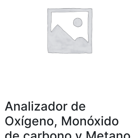
Analizador de
Oxígeno, Monóxido
de carbono y Metano