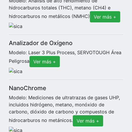
Modelo: Análisis de alto rendimiento de
hidrocarburos totales (THC), metano (CH4) e
hidrocarburos no metálicos (NMHC)
Ver más +
Analizador de Oxígeno
Modelo: Laser 3 Plus Process, SERVOTOUGH Área
Peligrosa
Ver más +
NanoChrome
Modelo: Mediciones de ultratrazas de gases UHP,
incluidos hidrógeno, metano, monóxido de
carbono, dióxido de carbono y compuestos de
hidrocarburos no metánicos.
Ver más +