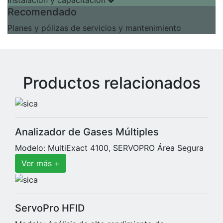
Instalación y capacitación
Recomendado
Planes y pólizas de servicios y mantenimiento
Productos relacionados
Analizador de Gases Múltiples
Modelo: MultiExact 4100, SERVOPRO Área Segura
Ver más +
ServoPro HFID