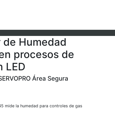
r de Humedad
 en procesos de
n LED
 SERVOPRO Área Segura
45 mide la humedad para controles de gas