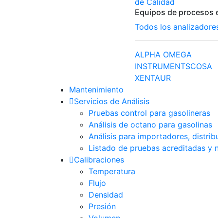
de Calidad
Equipos de procesos e
Todos los analizadore
ALPHA OMEGA
INSTRUMENTS
COSA
XENTAUR
Mantenimiento
Servicios de Análisis
Pruebas control para gasolineras
Análisis de octano para gasolinas
Análisis para importadores, distri
Listado de pruebas acreditadas y 
Calibraciones
Temperatura
Flujo
Densidad
Presión