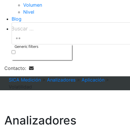
Volumen
Nivel
Blog
Generic filters
Exact matches only
Contacto:
SICA Medición
>
Analizadores
>
Aplicación
>
Volatilidad
Analizadores