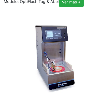
Modelo: OptiFlash Tag & Abel
Ver más +