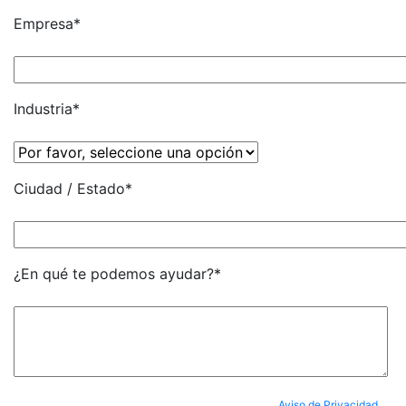
Empresa*
Industria*
Ciudad / Estado*
¿En qué te podemos ayudar?*
Al enviar tus datos, aceptas completamente nuestro
Aviso de Privacidad
y