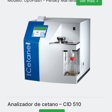
Modelo: OptiFlash - Pensky Martens
Ver más +
Analizador de cetano – CID 510