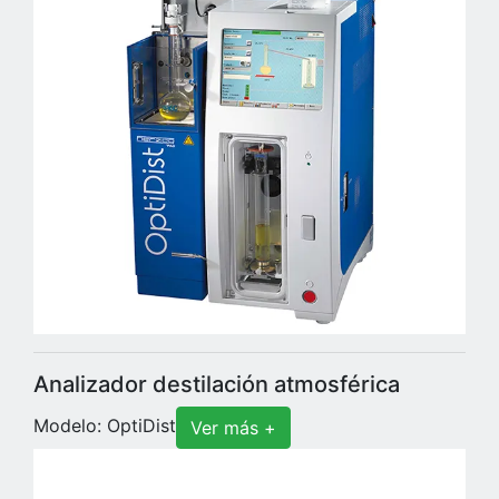
Analizador destilación atmosférica
Modelo: OptiDist
Ver más +