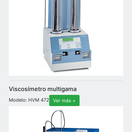
Viscosímetro multigama
Modelo: HVM 472
Ver más +