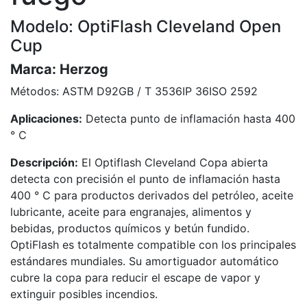
Modelo: OptiFlash Cleveland Open
Cup
Marca:
Herzog
Métodos:
ASTM D92
GB / T 3536
IP 36
ISO 2592
Aplicaciones:
Detecta punto de inflamación hasta 400
° C
Descripción:
El Optiflash Cleveland Copa abierta
detecta con precisión el punto de inflamación hasta
400 ° C para productos derivados del petróleo, aceite
lubricante, aceite para engranajes, alimentos y
bebidas, productos químicos y betún fundido.
OptiFlash es totalmente compatible con los principales
estándares mundiales. Su amortiguador automático
cubre la copa para reducir el escape de vapor y
extinguir posibles incendios.