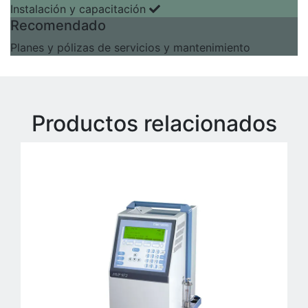
Instalación y capacitación
Recomendado
Planes y pólizas de servicios y mantenimiento
Productos relacionados