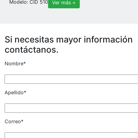
Modelo: CID 510
Ver más +
Si necesitas mayor información
contáctanos.
Nombre*
Apellido*
Correo*