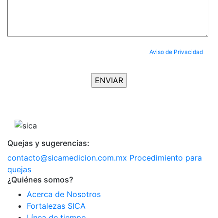
Al enviar tus datos, aceptas completamente nuestro
Aviso de Privacidad
y
aceptas ser suscrito al Newsletter.
Quejas y sugerencias:
contacto@sicamedicion.com.mx
Procedimiento para
quejas
¿Quiénes somos?
Acerca de Nosotros
Fortalezas SICA
Línea de tiempo