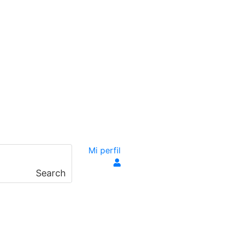
Mi perfil
Search