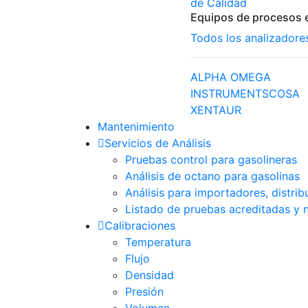
de Calidad
Equipos de procesos e
Todos los analizadore
ALPHA OMEGA
INSTRUMENTS
COSA
XENTAUR
Mantenimiento
Servicios de Análisis
Pruebas control para gasolineras
Análisis de octano para gasolinas
Análisis para importadores, distri
Listado de pruebas acreditadas y 
Calibraciones
Temperatura
Flujo
Densidad
Presión