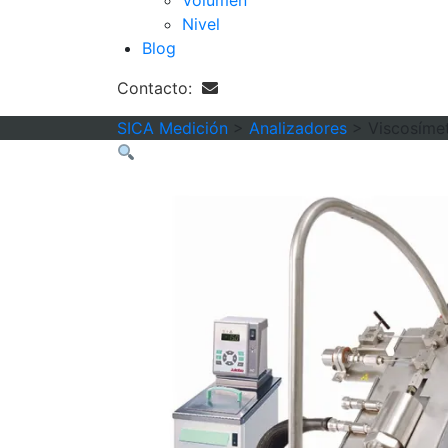
Volumen
Nivel
Blog
Contacto:
SICA Medición
>
Analizadores
>
Viscosímet