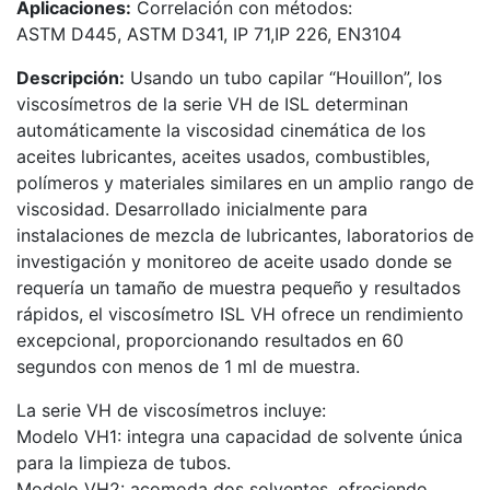
Aplicaciones:
Correlación con métodos:
ASTM D445, ASTM D341, IP 71,IP 226, EN3104
Descripción:
Usando un tubo capilar “Houillon”, los
viscosímetros de la serie VH de ISL determinan
automáticamente la viscosidad cinemática de los
aceites lubricantes, aceites usados, combustibles,
polímeros y materiales similares en un amplio rango de
viscosidad. Desarrollado inicialmente para
instalaciones de mezcla de lubricantes, laboratorios de
investigación y monitoreo de aceite usado donde se
requería un tamaño de muestra pequeño y resultados
rápidos, el viscosímetro ISL VH ofrece un rendimiento
excepcional, proporcionando resultados en 60
segundos con menos de 1 ml de muestra.
La serie VH de viscosímetros incluye:
Modelo VH1: integra una capacidad de solvente única
para la limpieza de tubos.
Modelo VH2: acomoda dos solventes, ofreciendo