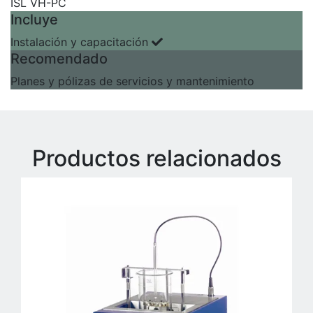
ISL VH-PC
Incluye
Instalación y capacitación
Recomendado
Planes y pólizas de servicios y mantenimiento
Productos relacionados