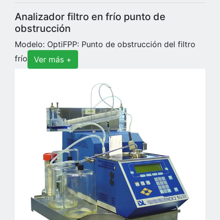
Analizador filtro en frío punto de
obstrucción
Modelo: OptiFPP: Punto de obstrucción del filtro
frío
Ver más +