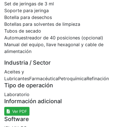
Set de jeringas de 3 ml
Soporte para jeringa
Botella para desechos
Botellas para solventes de limpieza
Tubos de secado
Automuestreador de 40 posiciones (opcional)
Manual del equipo, llave hexagonal y cable de
alimentación
Industria / Sector
Aceites y
Lubricantes
Farmacéutica
Petroquímica
Refinación
Tipo de operación
Laboratorio
Información adicional
Ver PDF
Software