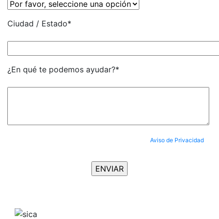
Ciudad / Estado*
¿En qué te podemos ayudar?*
Al enviar tus datos, aceptas completamente nuestro
Aviso de Privacidad
y
aceptas ser suscrito al Newsletter.