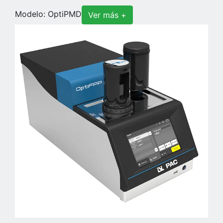
Modelo: OptiPMD
Ver más +