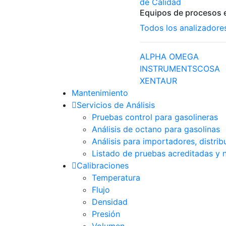
de Calidad
Equipos de procesos e
Todos los analizadore
ALPHA OMEGA
INSTRUMENTS
COSA
XENTAUR
Mantenimiento
Servicios de Análisis
Pruebas control para gasolineras
Análisis de octano para gasolinas
Análisis para importadores, distri
Listado de pruebas acreditadas y 
Calibraciones
Temperatura
Flujo
Densidad
Presión