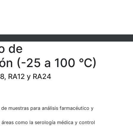
o de
ión (-25 a 100 °C)
8, RA12 y RA24
de muestras para análisis farmacéutico y
 áreas como la serología médica y control