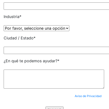
Industria*
Ciudad / Estado*
¿En qué te podemos ayudar?*
Al enviar tus datos, aceptas completamente nuestro
Aviso de Privacidad
y
aceptas ser suscrito al Newsletter.