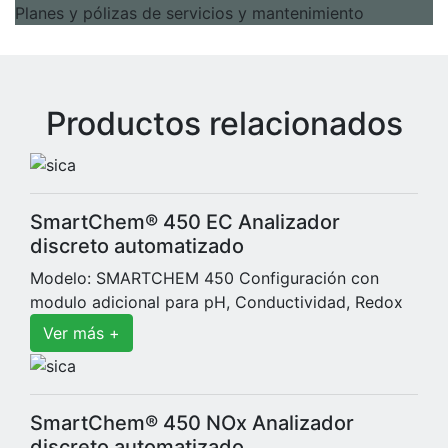
Planes y pólizas de servicios y mantenimiento
Productos relacionados
SmartChem® 450 EC Analizador
discreto automatizado
Modelo: SMARTCHEM 450 Configuración con
modulo adicional para pH, Conductividad, Redox
Ver más +
SmartChem® 450 NOx Analizador
discreto automatizado