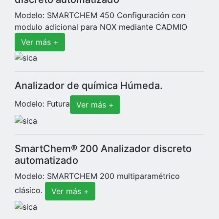
Modelo: SMARTCHEM 450 Configuración con
modulo adicional para NOX mediante CADMIO
Ver más +
Analizador de química Húmeda.
Modelo: Futura
Ver más +
SmartChem® 200 Analizador discreto
automatizado
Modelo: SMARTCHEM 200 multiparamétrico
clásico.
Ver más +