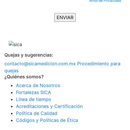
Al enviar tus datos, aceptas completamente nuestro
Aviso de Privacidad
y
aceptas ser suscrito al Newsletter.
Quejas y sugerencias:
contacto@sicamedicion.com.mx
Procedimiento para
quejas
¿Quiénes somos?
Acerca de Nosotros
Fortalezas SICA
Línea de tiempo
Acreditaciones y Certificación
Política de Calidad
Códigos y Políticas de Ética