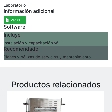
Laboratorio
Información adicional
Ver PDF
Software
Incluye
Instalación y capacitación
Recomendado
Planes y pólizas de servicios y mantenimiento
Productos relacionados