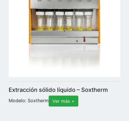
Extracción sólido líquido – Soxtherm
Modelo: Soxtherm
Ver más +