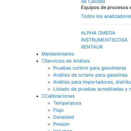
de Calidad
Equipos de procesos e
Todos los analizadore
ALPHA OMEGA
INSTRUMENTS
COSA
XENTAUR
Mantenimiento
Servicios de Análisis
Pruebas control para gasolineras
Análisis de octano para gasolinas
Análisis para importadores, distri
Listado de pruebas acreditadas y 
Calibraciones
Temperatura
Flujo
Densidad
Presión