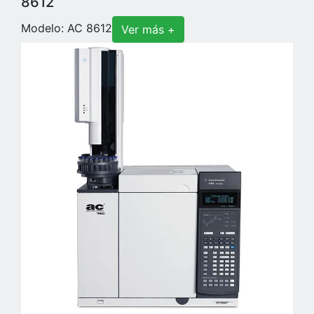
8612
Modelo: AC 8612
Ver más +