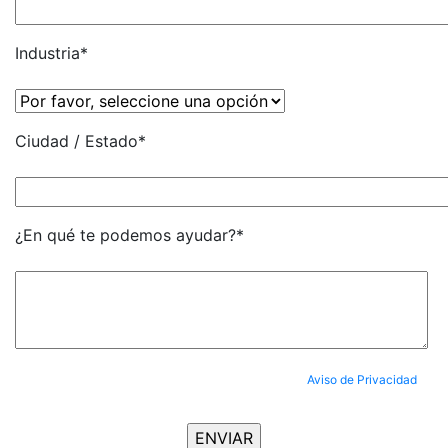
Industria*
Ciudad / Estado*
¿En qué te podemos ayudar?*
Al enviar tus datos, aceptas completamente nuestro
Aviso de Privacidad
y
aceptas ser suscrito al Newsletter.