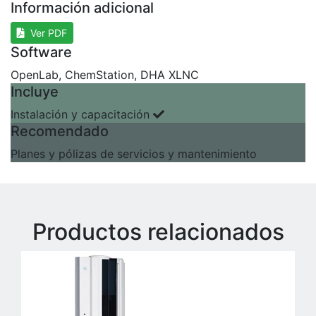
Información adicional
Ver PDF
Software
OpenLab, ChemStation, DHA XLNC
Incluye
Instalación y capacitación
Recomendado
Planes y pólizas de servicios y mantenimiento
Productos relacionados