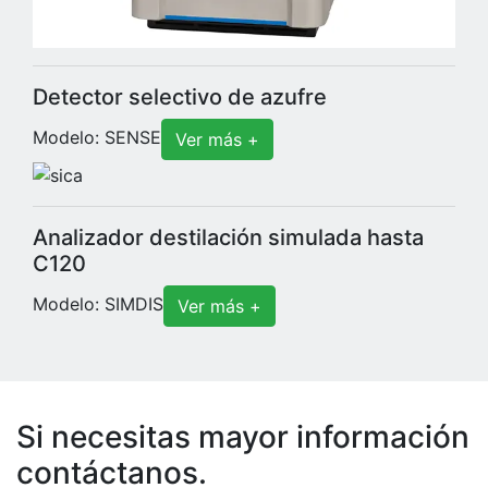
Detector selectivo de azufre
Modelo: SENSE
Ver más +
Analizador destilación simulada hasta
C120
Modelo: SIMDIS
Ver más +
Si necesitas mayor información
contáctanos.