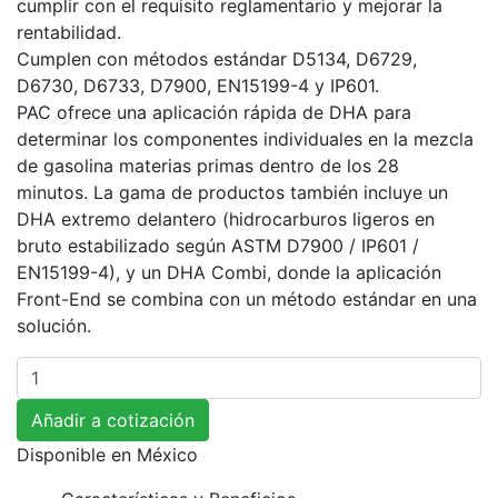
cumplir con el requisito reglamentario y mejorar la
rentabilidad.
Cumplen con métodos estándar D5134, D6729,
D6730, D6733, D7900, EN15199-4 y IP601.
PAC ofrece una aplicación rápida de DHA para
determinar los componentes individuales en la mezcla
de gasolina materias primas dentro de los 28
minutos. La gama de productos también incluye un
DHA extremo delantero (hidrocarburos ligeros en
bruto estabilizado según ASTM D7900 / IP601 /
EN15199-4), y un DHA Combi, donde la aplicación
Front-End se combina con un método estándar en una
solución.
Cantidad
Añadir a cotización
Disponible en
México