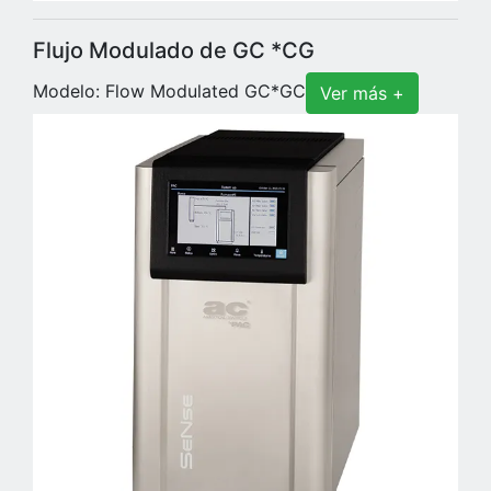
Flujo Modulado de GC *CG
Modelo: Flow Modulated GC*GC
Ver más +