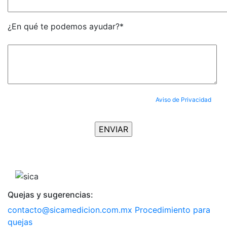
¿En qué te podemos ayudar?*
Al enviar tus datos, aceptas completamente nuestro
Aviso de Privacidad
y
aceptas ser suscrito al Newsletter.
Quejas y sugerencias:
contacto@sicamedicion.com.mx
Procedimiento para
quejas