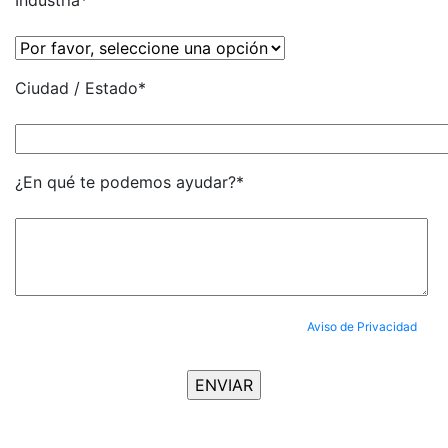
Industria*
Ciudad / Estado*
¿En qué te podemos ayudar?*
Al enviar tus datos, aceptas completamente nuestro
Aviso de Privacidad
y
aceptas ser suscrito al Newsletter.